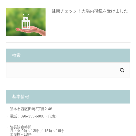
健康チェック！大腸内視鏡を受けました
検索
基本情報
・熊本市西区田崎2丁目2-48
・電話：096-355-6900（代表)
・院長診療時間
月・火 9時～13時 ／ 15時～18時
水 9時～13時