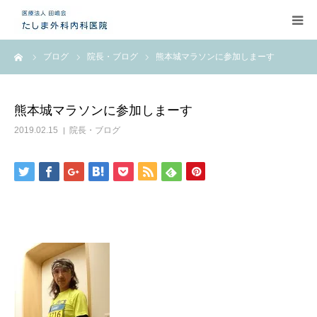
ーム
ブログ
院長・ブログ
熊本城マラソンに参加しまーす
お問い合わせ
EMS
熊本城マラソンに参加しまーす
2019.02.15
院長・ブログ
施設のご案内
医師紹介
お知らせ
アクセス
自由診療のご案内