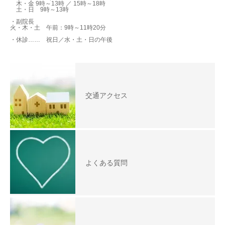
木・金 9時～13時 ／ 15時～18時
土・日 9時～13時
・副院長
火・木・土 午前：9時～11時20分
・休診…… 祝日／水・土・日の午後
交通アクセス
よくある質問