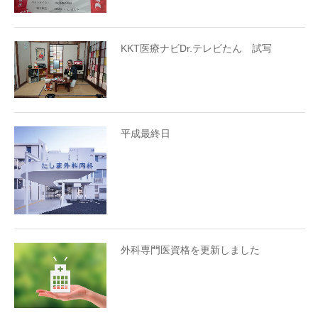
KKT医療ナビDr.テレビたん 試写
平成最終日
外科専門医資格を更新しました