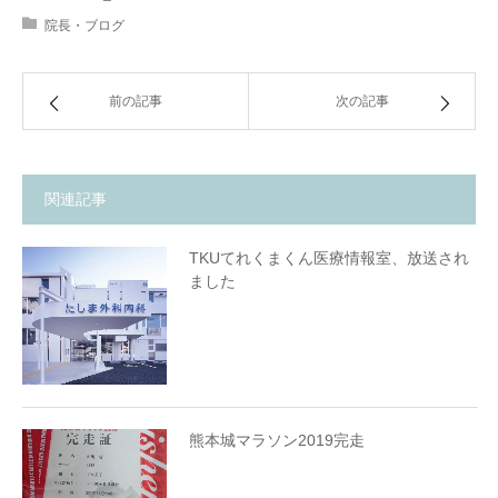
院長・ブログ
前の記事
次の記事
関連記事
TKUてれくまくん医療情報室、放送され
ました
熊本城マラソン2019完走