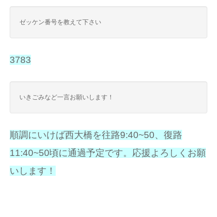
ゼッケン番号を教えて下さい
3783
いきごみなど一言お願いします！
順調にいけば西大橋を往路9:40~50、復路
11:40~50頃に通過予定です。応援よろしくお願
いします！