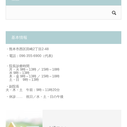
基本情報
・熊本市西区田崎2丁目2-48
・電話：096-355-6900（代表)
・院長診療時間
月・火 9時～13時 ／ 15時～18時
水 9時～13時
木・金 9時～13時 ／ 15時～18時
土・日 9時～13時
・副院長
火・木・土 午前：9時～11時20分
・休診…… 祝日／水・土・日の午後