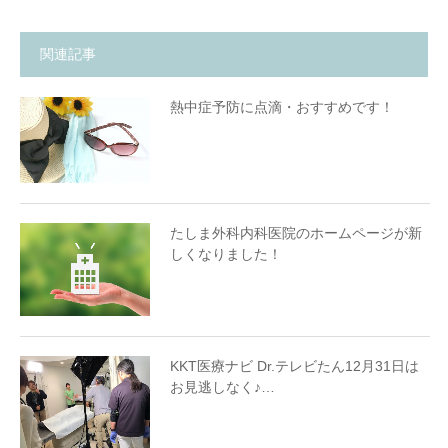
関連記事
熱中症予防に点滴・おすすめです！
たしま外科内科医院のホームページが新
しくなりました！
KKT医療ナビ Dr.テレビたん12月31日は
お見逃しなく♪…